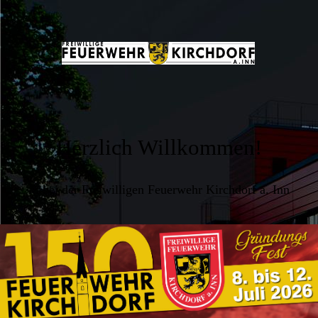
Herzlich Willkommen!
... bei der Freiwilligen Feuerwehr Kirchdorf a. Inn