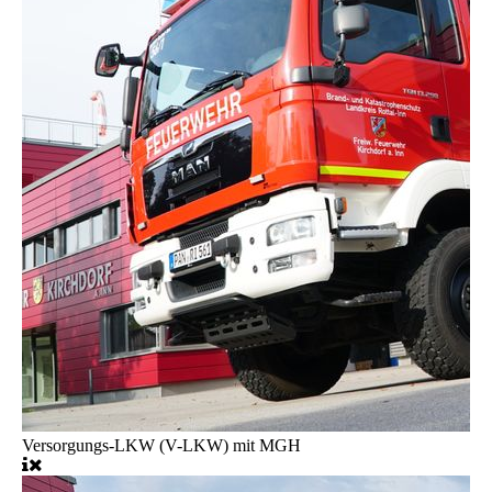
Versorgungs-LKW (V-LKW) mit MGH