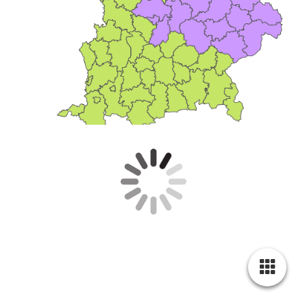
Lageplan und Anfahrt: