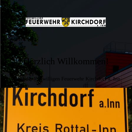
Herzlich Willkommen!
... bei der Freiwilligen Feuerwehr Kirchdorf a. Inn