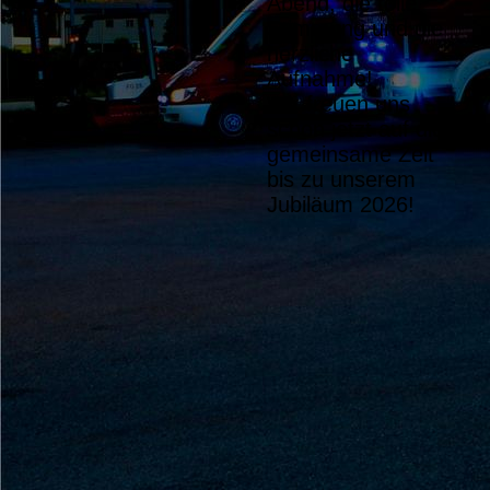
Abend, die tolle
Stimmung und die
herzliche
Aufnahme!
Wir freuen uns
Patenbitten (3)
schon jetzt auf die
gemeinsame Zeit
bis zu unserem
Jubiläum 2026!